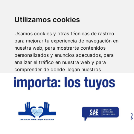
SINDICATO DE
TÉCNICOS DE
ENFERMERÍA
IDENTIFICARSE
Utilizamos cookies
Usamos cookies y otras técnicas de rastreo
para mejorar tu experiencia de navegación en
nuestra web, para mostrarte contenidos
personalizados y anuncios adecuados, para
analizar el tráfico en nuestra web y para
comprender de donde llegan nuestros
visitantes.
Aceptar
Rechazar
Configurar