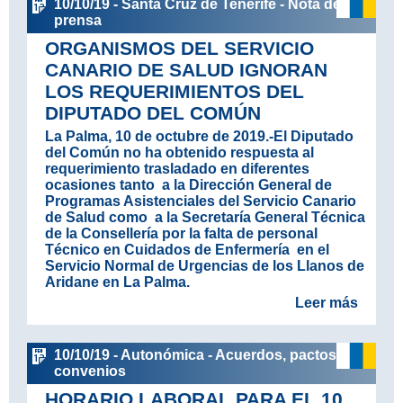
10/10/19 - Santa Cruz de Tenerife - Nota de
prensa
ORGANISMOS DEL SERVICIO
CANARIO DE SALUD IGNORAN
LOS REQUERIMIENTOS DEL
DIPUTADO DEL COMÚN
La Palma, 10 de octubre de 2019
.-El Diputado
del Común no ha obtenido respuesta al
requerimiento trasladado en diferentes
ocasiones tanto a la Dirección General de
Programas Asistenciales del Servicio Canario
de Salud como a la Secretaría General Técnica
de la Consellería por la falta de personal
Técnico en Cuidados de Enfermería en el
Servicio Normal de Urgencias de los Llanos de
Aridane en La Palma.
Leer más
10/10/19 - Autonómica - Acuerdos, pactos y
convenios
HORARIO LABORAL PARA EL 10