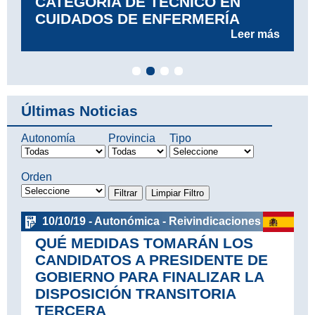
CATEGORÍA DE TÉCNICO EN
CUIDADOS DE ENFERMERÍA
Leer más
Últimas Noticias
Autonomía
Provincia
Tipo
Orden
10/10/19 - Autonómica - Reivindicaciones
QUÉ MEDIDAS TOMARÁN LOS
CANDIDATOS A PRESIDENTE DE
GOBIERNO PARA FINALIZAR LA
DISPOSICIÓN TRANSITORIA
TERCERA