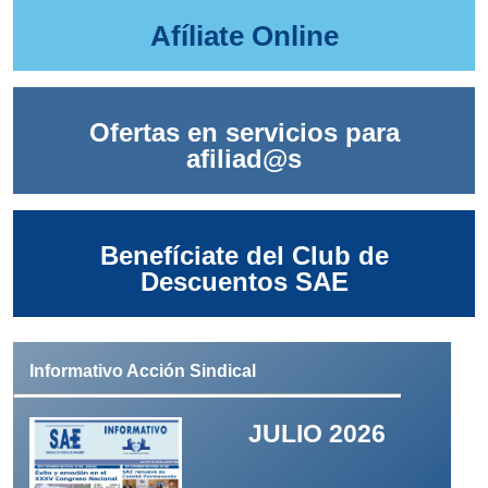
Afíliate Online
Ofertas en servicios para
afiliad@s
Benefíciate del Club de
Descuentos SAE
Informativo Acción Sindical
JULIO 2026