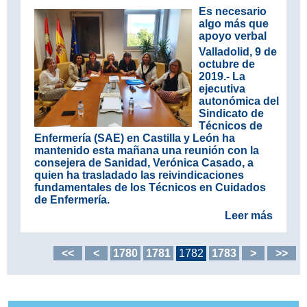
Es necesario
algo más que
apoyo verbal
Valladolid, 9 de
octubre de
2019.-
La
ejecutiva
autonómica del
Sindicato de
Técnicos de
Enfermería (SAE) en Castilla y León ha
mantenido esta mañana una reunión con la
consejera de Sanidad, Verónica Casado, a
quien ha trasladado las reivindicaciones
fundamentales de los Técnicos en Cuidados
de Enfermería.
Leer más
<<
<
1780
1781
1782
1783
>
>>