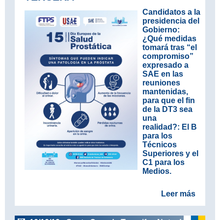
Candidatos a la
presidencia del
Gobierno:
¿Qué medidas
tomará tras “el
compromiso”
expresado a
SAE en las
reuniones
mantenidas,
para que el fin
de la DT3 sea
una
realidad?: El B
para los
Técnicos
Superiores y el
C1 para los
Medios.
Leer más