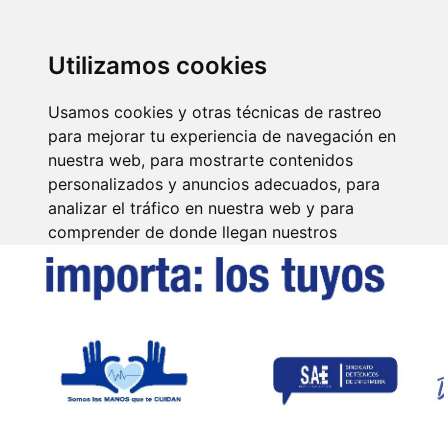
SINDICATO DE
TÉCNICOS DE
ENFERMERÍA
IDENTIFICARSE
Utilizamos cookies
Usamos cookies y otras técnicas de rastreo
para mejorar tu experiencia de navegación en
nuestra web, para mostrarte contenidos
personalizados y anuncios adecuados, para
analizar el tráfico en nuestra web y para
comprender de donde llegan nuestros
visitantes.
Aceptar
Rechazar
Configurar