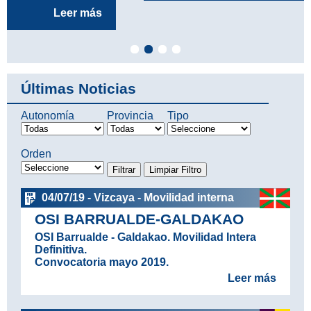
Últimas Noticias
Autonomía
Provincia
Tipo
Orden
04/07/19 - Vizcaya - Movilidad interna
OSI BARRUALDE-GALDAKAO
OSI Barrualde - Galdakao. Movilidad Intera
Definitiva.
Convocatoria mayo 2019.
Leer más