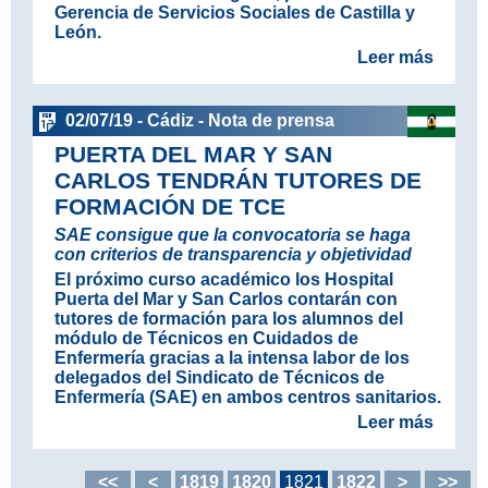
Gerencia de Servicios Sociales de Castilla y
León.
Leer más
02/07/19 - Cádiz - Nota de prensa
PUERTA DEL MAR Y SAN
CARLOS TENDRÁN TUTORES DE
FORMACIÓN DE TCE
SAE consigue que la convocatoria se haga
con criterios de transparencia y objetividad
El próximo curso académico los Hospital
Puerta del Mar y San Carlos contarán con
tutores de formación para los alumnos del
módulo de Técnicos en Cuidados de
Enfermería gracias a la intensa labor de los
delegados del Sindicato de Técnicos de
Enfermería (SAE) en ambos centros sanitarios.
Leer más
<<
<
1819
1820
1821
1822
>
>>