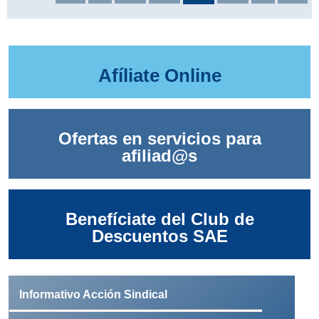
Afíliate Online
Ofertas en servicios para
afiliad@s
Benefíciate del Club de
Descuentos SAE
Informativo Acción Sindical