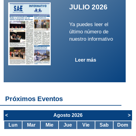
JULIO 2026
Ya puedes leer el
último número de
nuestro informativo
Leer más
Próximos Eventos
<
Agosto 2026
>
Lun
Mar
Mie
Jue
Vie
Sab
Dom