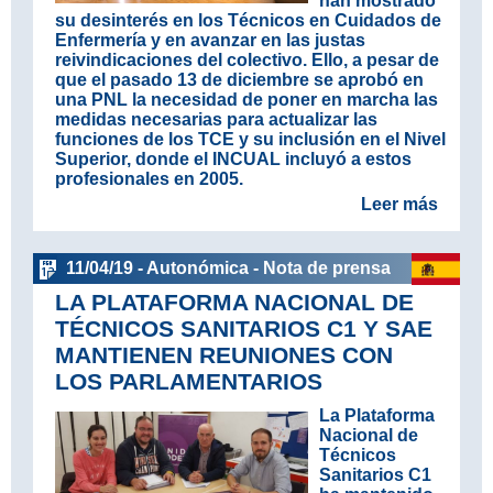
han mostrado
su desinterés en los Técnicos en Cuidados de
Enfermería y en avanzar en las justas
reivindicaciones del colectivo. Ello, a pesar de
que el pasado 13 de diciembre se aprobó en
una PNL la necesidad de poner en marcha las
medidas necesarias para actualizar las
funciones de los TCE y su inclusión en el Nivel
Superior, donde el INCUAL incluyó a estos
profesionales en 2005.
Leer más
11/04/19 - Autonómica - Nota de prensa
LA PLATAFORMA NACIONAL DE
TÉCNICOS SANITARIOS C1 Y SAE
MANTIENEN REUNIONES CON
LOS PARLAMENTARIOS
La Plataforma
Nacional de
Técnicos
Sanitarios C1