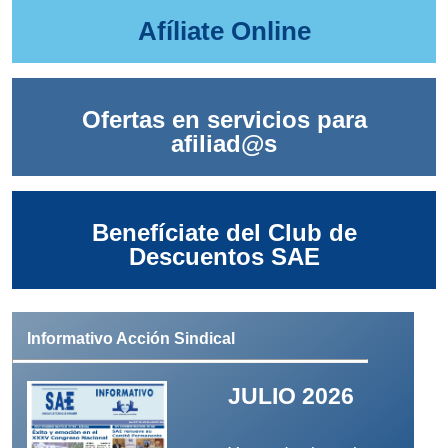
Afíliate Online
Ofertas en servicios para
afiliad@s
Benefíciate del Club de
Descuentos SAE
Informativo Acción Sindical
JULIO 2026