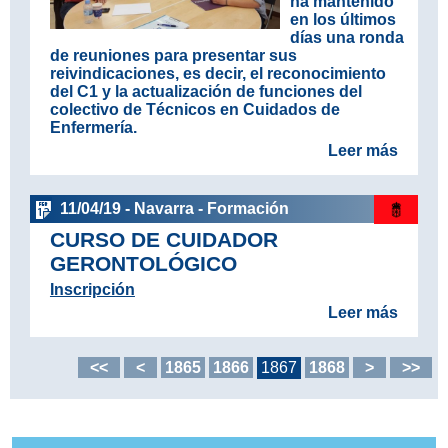
ha mantenido
en los últimos
días una ronda
de reuniones para presentar sus
reivindicaciones, es decir, el reconocimiento
del C1 y la actualización de funciones del
colectivo de Técnicos en Cuidados de
Enfermería.
Leer más
11/04/19 - Navarra - Formación
CURSO DE CUIDADOR
GERONTOLÓGICO
Inscripción
Leer más
<<
<
1865
1866
1867
1868
>
>>