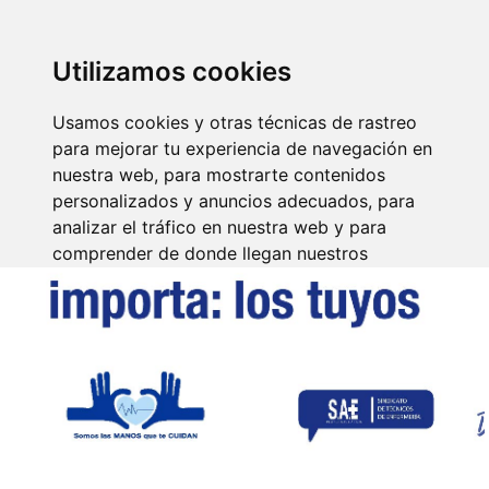
SINDICATO DE
TÉCNICOS DE
ENFERMERÍA
IDENTIFICARSE
Utilizamos cookies
Usamos cookies y otras técnicas de rastreo
para mejorar tu experiencia de navegación en
nuestra web, para mostrarte contenidos
personalizados y anuncios adecuados, para
analizar el tráfico en nuestra web y para
comprender de donde llegan nuestros
visitantes.
Aceptar
Rechazar
Configurar