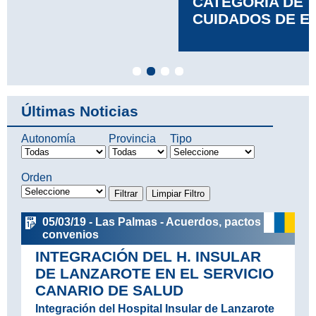
CATEGORÍA DE TÉCNICO EN
CUIDADOS DE ENFERMERÍA
Leer más
Últimas Noticias
Autonomía
Provincia
Tipo
Orden
05/03/19 - Las Palmas - Acuerdos, pactos y
convenios
INTEGRACIÓN DEL H. INSULAR
DE LANZAROTE EN EL SERVICIO
CANARIO DE SALUD
Integración del Hospital Insular de Lanzarote