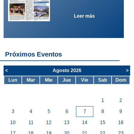
Leer más
Próximos Eventos
<
Agosto 2026
>
Lun
Mar
Mie
Jue
Vie
Sab
Dom
1
2
3
4
5
6
7
8
9
10
11
12
13
14
15
16
17
18
19
20
21
22
23