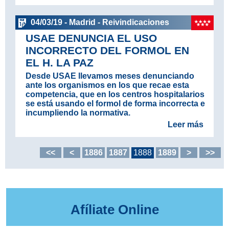
04/03/19 - Madrid - Reivindicaciones
USAE DENUNCIA EL USO
INCORRECTO DEL FORMOL EN
EL H. LA PAZ
Desde USAE llevamos meses denunciando
ante los organismos en los que recae esta
competencia, que en los centros hospitalarios
se está usando el formol de forma incorrecta e
incumpliendo la normativa.
Leer más
<<
<
1886
1887
1888
1889
>
>>
Afíliate Online