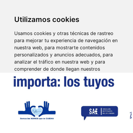
SINDICATO DE
TÉCNICOS DE
ENFERMERÍA
IDENTIFICARSE
Utilizamos cookies
Usamos cookies y otras técnicas de rastreo
para mejorar tu experiencia de navegación en
nuestra web, para mostrarte contenidos
personalizados y anuncios adecuados, para
analizar el tráfico en nuestra web y para
comprender de donde llegan nuestros
visitantes.
Aceptar
Rechazar
Configurar