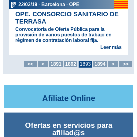
22/02/19 - Barcelona - OPE
OPE. CONSORCIO SANITARIO DE
TERRASA
Convocatoria de Oferta Pública para la
provisión de varios puestos de trabajo en
régimen de contratación laboral fija.
Leer más
<<
<
1891
1892
1893
1894
>
>>
Afíliate Online
Ofertas en servicios para
afiliad@s