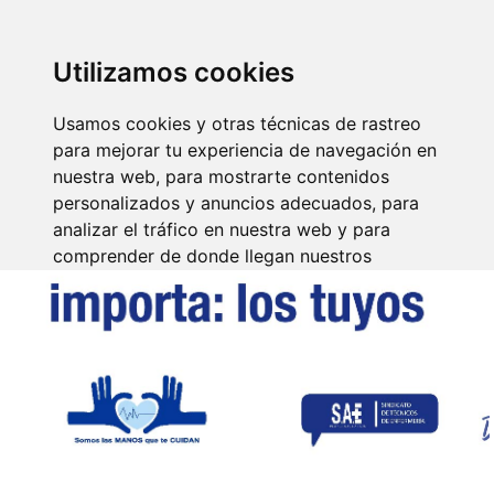
SINDICATO DE
TÉCNICOS DE
ENFERMERÍA
IDENTIFICARSE
Utilizamos cookies
Usamos cookies y otras técnicas de rastreo
para mejorar tu experiencia de navegación en
nuestra web, para mostrarte contenidos
personalizados y anuncios adecuados, para
analizar el tráfico en nuestra web y para
comprender de donde llegan nuestros
visitantes.
Aceptar
Rechazar
Configurar