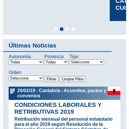
CATEGORÍA DE TÉCNICO EN
CUIDADOS DE ENFERMERÍA
Leer más
Últimas Noticias
Autonomía
Provincia
Tipo
Orden
26/02/19 - Cantabria - Acuerdos, pactos y
convenios
CONDICIONES LABORALES Y
RETRIBUTIVAS 2019
Retribución mensual del personal estatutario
para el año 2019 según Resolución de la