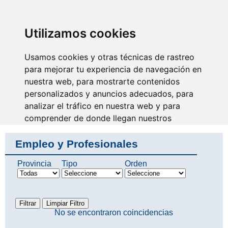
SINDICATO DE
TÉCNICOS DE
ENFERMERÍA
IDENTIFICARSE
Utilizamos cookies
Usamos cookies y otras técnicas de rastreo
para mejorar tu experiencia de navegación en
nuestra web, para mostrarte contenidos
Nuestra actividad es
fundamental
personalizados y anuncios adecuados, para
analizar el tráfico en nuestra web y para
comprender de donde llegan nuestros
visitantes.
Empleo y Profesionales
Aceptar
Provincia
Tipo
Orden
Rechazar
Configurar
No se encontraron coincidencias