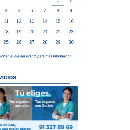
4
5
6
7
8
9
11
12
13
14
15
16
18
19
20
21
22
23
25
26
27
28
29
30
lick en el día del evento para más información.
vicios