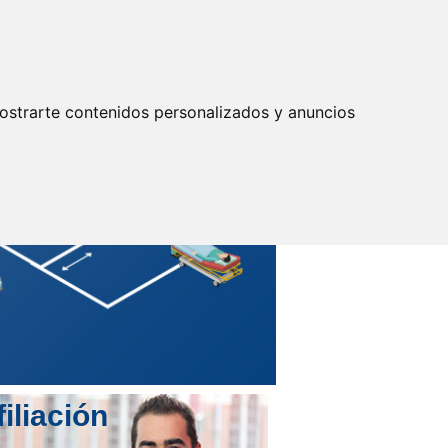
Actualizar preferencias cookies
IDENTIFICARSE
Secretarías
Provinciales
ostrarte contenidos personalizados y anuncios
filiación