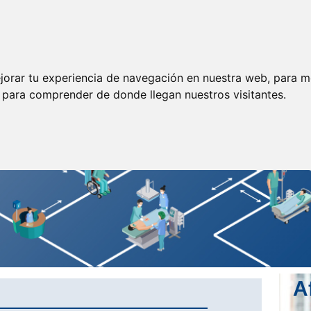
ormación
Legislación
Prensa
Servicios
Enlaces
jorar tu experiencia de navegación en nuestra web, para m
y para comprender de donde llegan nuestros visitantes.
A