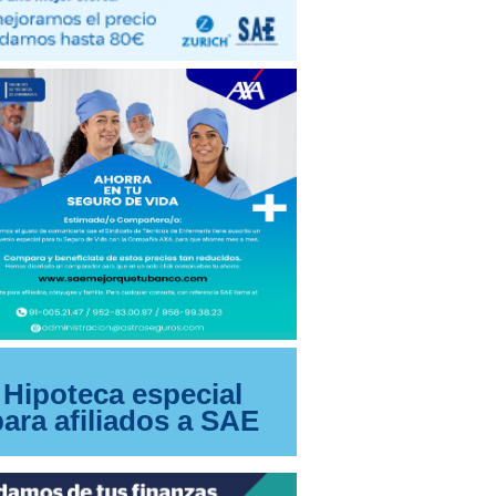
Hipoteca especial
para afiliados a SAE