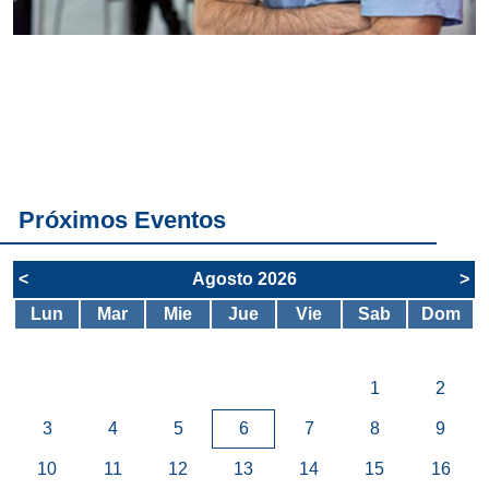
Conoce
todos los
servicios del
SAE
Próximos Eventos
<
Agosto 2026
>
Lun
Mar
Mie
Jue
Vie
Sab
Dom
1
2
3
4
5
6
7
8
9
10
11
12
13
14
15
16