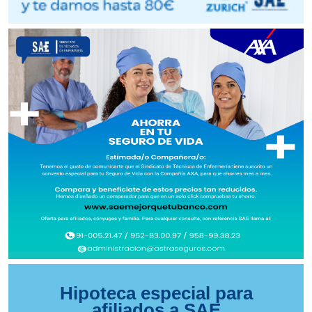
Hipoteca especial para
afiliados a SAE