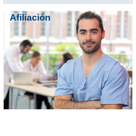
Afiliación
Conoce
todos los