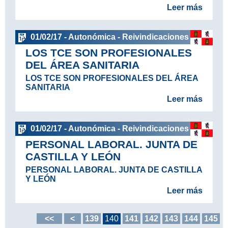
Leer más
01/02/17 - Autonómica - Reivindicaciones
LOS TCE SON PROFESIONALES
DEL ÁREA SANITARIA
LOS TCE SON PROFESIONALES DEL ÁREA
SANITARIA
Leer más
01/02/17 - Autonómica - Reivindicaciones
PERSONAL LABORAL. JUNTA DE
CASTILLA Y LEÓN
PERSONAL LABORAL. JUNTA DE CASTILLA
Y LEÓN
Leer más
<<
<
139
140
141
142
143
144
145