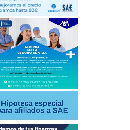
Hipoteca especial
para afiliados a SAE