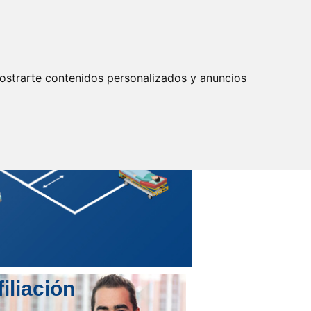
Actualizar preferencias cookies
IDENTIFICARSE
Secretarías
Provinciales
ostrarte contenidos personalizados y anuncios
filiación