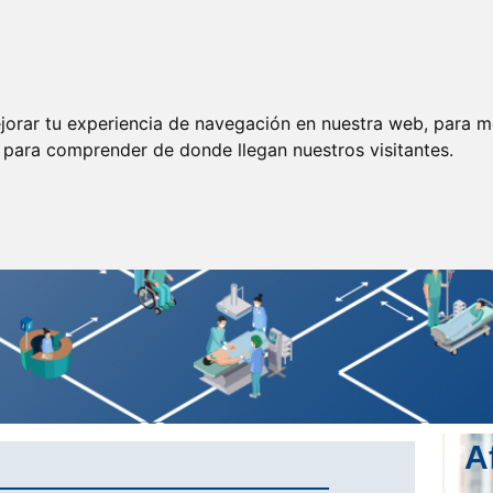
ormación
Legislación
Prensa
Servicios
Enlaces
jorar tu experiencia de navegación en nuestra web, para m
y para comprender de donde llegan nuestros visitantes.
A