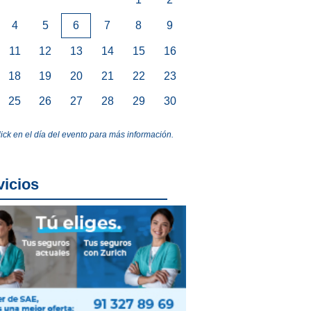
4
5
6
7
8
9
11
12
13
14
15
16
18
19
20
21
22
23
25
26
27
28
29
30
lick en el día del evento para más información.
vicios