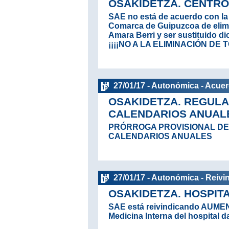
OSAKIDETZA. CENTRO
SAE no está de acuerdo con la 
Comarca de Guipuzcoa de elimi
Amara Berri y ser sustituido d
¡¡¡¡NO A LA ELIMINACIÓN DE
27/01/17 - Autonómica - Acue
OSAKIDETZA. REGULA
CALENDARIOS ANUAL
PRÓRROGA PROVISIONAL DE
CALENDARIOS ANUALES
27/01/17 - Autonómica - Reivi
OSAKIDETZA. HOSPI
SAE está reivindicando AUME
Medicina Interna del hospital d