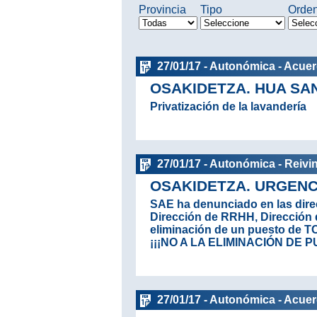
Provincia
Tipo
Orde
27/01/17 - Autonómica - Acue
OSAKIDETZA. HUA SA
Privatización de la lavandería
27/01/17 - Autonómica - Reivi
OSAKIDETZA. URGENC
SAE ha denunciado en las dire
Dirección de RRHH, Dirección 
eliminación de un puesto de TC
¡¡¡NO A LA ELIMINACIÓN DE 
27/01/17 - Autonómica - Acue