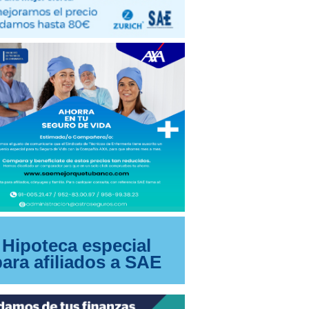
Hipoteca especial
para afiliados a SAE