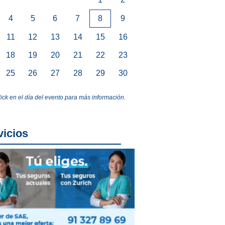
4
5
6
7
8
9
11
12
13
14
15
16
18
19
20
21
22
23
25
26
27
28
29
30
lick en el día del evento para más información.
vicios