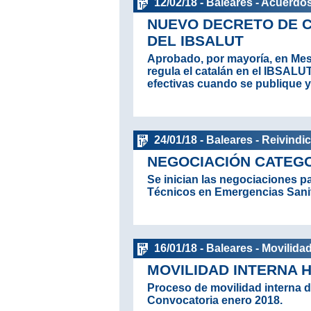
12/02/18 - Baleares - Acuerdo
NUEVO DECRETO DE 
DEL IBSALUT
Aprobado, por mayoría, en Mes
regula el catalán en el IBSALU
efectivas cuando se publique y 
24/01/18 - Baleares - Reivindi
NEGOCIACIÓN CATEGO
Se inician las negociaciones pa
Técnicos en Emergencias Sanit
16/01/18 - Baleares - Movilida
MOVILIDAD INTERNA 
Proceso de movilidad interna 
Convocatoria enero 2018.