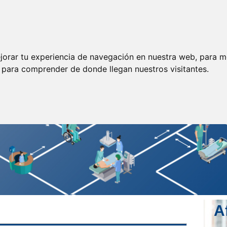
ormación
Legislación
Prensa
Servicios
Enlaces
jorar tu experiencia de navegación en nuestra web, para m
y para comprender de donde llegan nuestros visitantes.
A