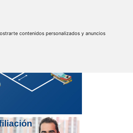
Actualizar preferencias cookies
IDENTIFICARSE
Secretarías
Provinciales
ostrarte contenidos personalizados y anuncios
filiación