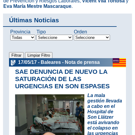
de Prevención y Riesgos Laborales,
Vicent Vila Tortosa
y
Eva María Mestre Mascaraque
.
Últimas Noticias
Provincia
Tipo
Orden
17/05/17 - Baleares - Nota de prensa
SAE DENUNCIA DE NUEVO LA
SATURACIÓN DE LAS
URGENCIAS EN SON ESPASES
La mala
gestión llevada
a cabo en el
Hospital de
Son Llátzer
está avivando
el colapso en
las urgencias