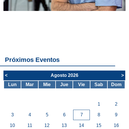
Conoce
todos los
servicios del
SAE
Próximos Eventos
<
Agosto 2026
>
Lun
Mar
Mie
Jue
Vie
Sab
Dom
1
2
3
4
5
6
7
8
9
10
11
12
13
14
15
16