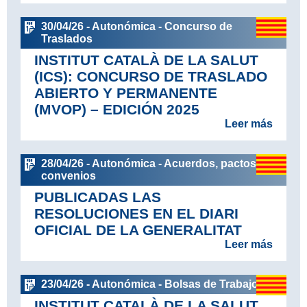
30/04/26 - Autonómica - Concurso de
Traslados
INSTITUT CATALÀ DE LA SALUT
(ICS): CONCURSO DE TRASLADO
ABIERTO Y PERMANENTE
(MVOP) – EDICIÓN 2025
Leer más
28/04/26 - Autonómica - Acuerdos, pactos y
convenios
PUBLICADAS LAS
RESOLUCIONES EN EL DIARI
OFICIAL DE LA GENERALITAT
Leer más
23/04/26 - Autonómica - Bolsas de Trabajo
INSTITUT CATALÀ DE LA SALUT