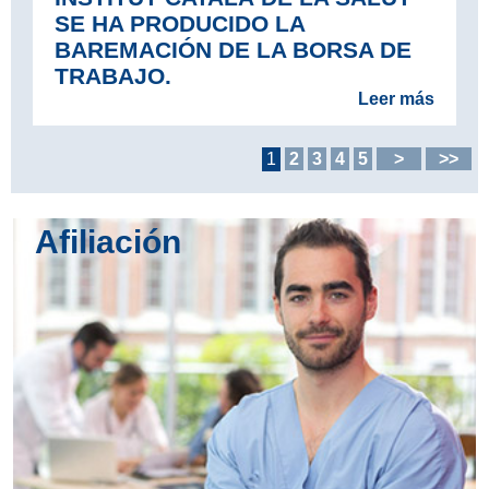
SE HA PRODUCIDO LA
BAREMACIÓN DE LA BORSA DE
TRABAJO.
Leer más
1
2
3
4
5
>
>>
Afiliación