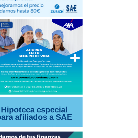
Hipoteca especial
para afiliados a SAE