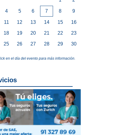
4
5
6
7
8
9
11
12
13
14
15
16
18
19
20
21
22
23
25
26
27
28
29
30
lick en el día del evento para más información.
vicios