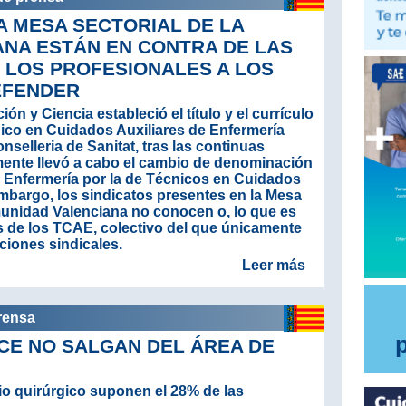
A MESA SECTORIAL DE LA
NA ESTÁN EN CONTRA DE LAS
E LOS PROFESIONALES A LOS
EFENDER
ón y Ciencia estableció el título y el currículo
ico en Cuidados Auxiliares de Enfermería
selleria de Sanitat, tras las continuas
mente llevó a cabo el cambio de denominación
de Enfermería por la de Técnicos en Cuidados
embargo, los sindicatos presentes en la Mesa
munidad Valenciana no conocen o, lo que es
os de los TCAE, colectivo del que únicamente
ciones sindicales.
Leer más
prensa
TCE NO SALGAN DEL ÁREA DE
tio quirúrgico suponen el 28% de las