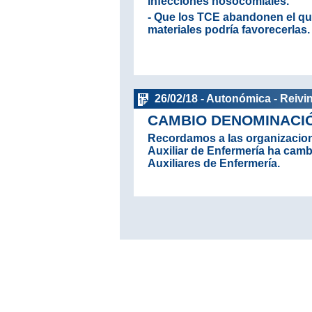
infecciones nosocomiales.
- Que los TCE abandonen el qui
materiales podría favorecerlas.
26/02/18 - Autonómica - Reivi
CAMBIO DENOMINACIÓ
Recordamos a las organizacion
Auxiliar de Enfermería ha cam
Auxiliares de Enfermería.