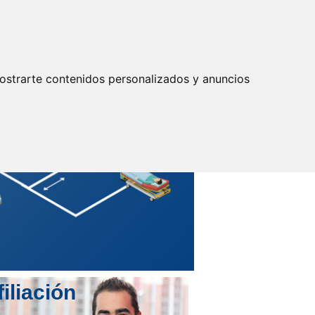
Actualizar preferencias cookies
IDENTIFICARSE
Secretarías
Provinciales
ostrarte contenidos personalizados y anuncios
filiación