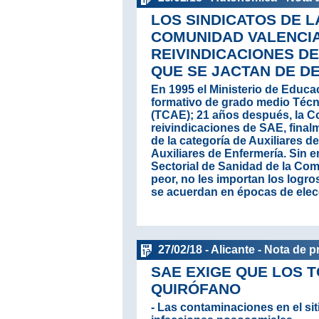
LOS SINDICATOS DE L
COMUNIDAD VALENCIA
REIVINDICACIONES D
QUE SE JACTAN DE D
En 1995 el Ministerio de Educaci
formativo de grado medio Técn
(TCAE); 21 años después, la Con
reivindicaciones de SAE, final
de la categoría de Auxiliares 
Auxiliares de Enfermería. Sin 
Sectorial de Sanidad de la Co
peor, no les importan los logr
se acuerdan en épocas de elec
27/02/18 - Alicante - Nota de 
SAE EXIGE QUE LOS 
QUIRÓFANO
- Las contaminaciones en el si