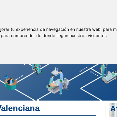
ormación
Legislación
Prensa
Servicios
Enlaces
jorar tu experiencia de navegación en nuestra web, para m
y para comprender de donde llegan nuestros visitantes.
alenciana
A