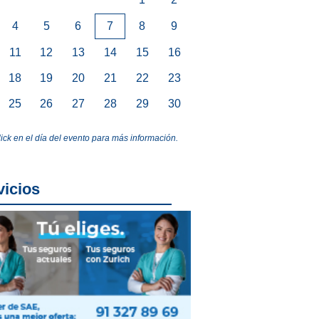
4
5
6
7
8
9
11
12
13
14
15
16
18
19
20
21
22
23
25
26
27
28
29
30
lick en el día del evento para más información.
vicios