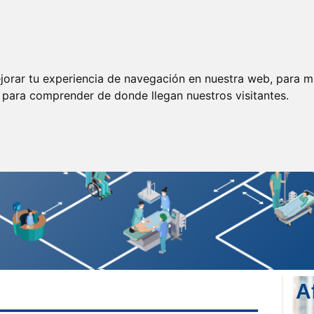
ormación
Legislación
Prensa
Servicios
Enlaces
jorar tu experiencia de navegación en nuestra web, para m
y para comprender de donde llegan nuestros visitantes.
A