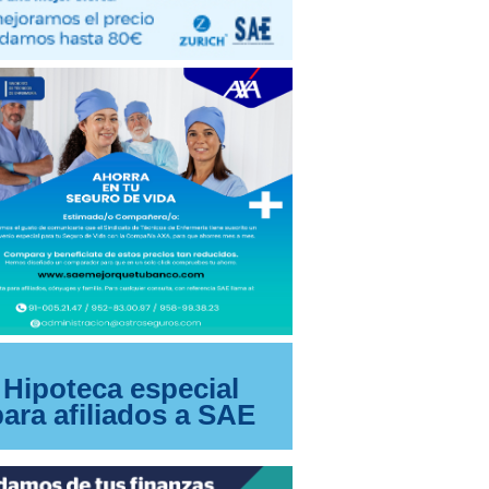
Hipoteca especial
para afiliados a SAE