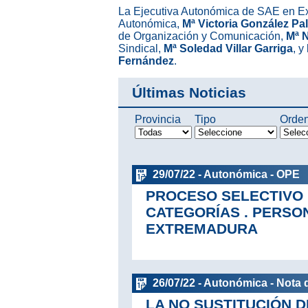
La Ejecutiva Autonómica de SAE en Ex
Autonómica,
Mª Victoria González P
de Organización y Comunicación,
Mª 
Sindical,
Mª Soledad Villar Garriga
, y
Fernández
.
Últimas Noticias
Provincia
Tipo
Orde
29/07/22 - Autonómica - OPE
PROCESO SELECTIVO 
CATEGORÍAS . PERSO
EXTREMADURA
26/07/22 - Autonómica - Nota 
LA NO SUSTITUCIÓN D