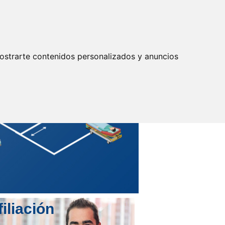
Actualizar preferencias cookies
IDENTIFICARSE
Secretarías
Provinciales
ostrarte contenidos personalizados y anuncios
filiación