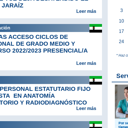
 JARAÍZ
3
Leer más
10
ación
17
AS ACCESO CICLOS DE
24
ONAL DE GRADO MEDIO Y
SO 2022/2023 PRESENCIAL/A
* Haz c
Leer más
Ser
PERSONAL ESTATUTARIO FIJO
ISTA EN ANATOMÍA
TORIO Y RADIODIAGNÓSTICO
Leer más