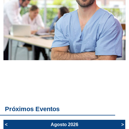
Conoce
todos los
servicios del
SAE
Próximos Eventos
<
Agosto 2026
>