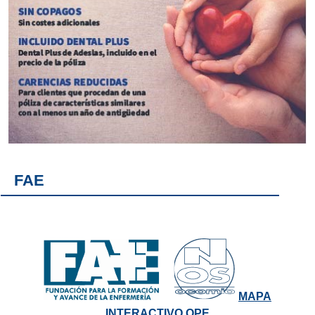
FAE
MAPA
INTERACTIVO OPE