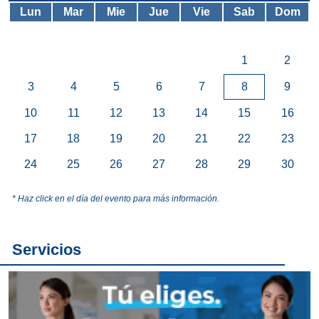
Lun
Mar
Mie
Jue
Vie
Sab
Dom
1
2
3
4
5
6
7
8
9
10
11
12
13
14
15
16
17
18
19
20
21
22
23
24
25
26
27
28
29
30
* Haz click en el día del evento para más información.
Servicios