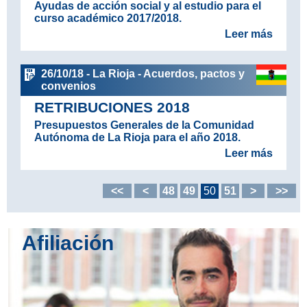
Ayudas de acción social y al estudio para el
curso académico 2017/2018.
Leer más
26/10/18 - La Rioja - Acuerdos, pactos y
convenios
RETRIBUCIONES 2018
Presupuestos Generales de la Comunidad
Autónoma de La Rioja para el año 2018.
Leer más
<<
<
48
49
50
51
>
>>
Afiliación