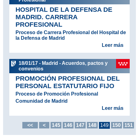
HOSPITAL DE LA DEFENSA DE
MADRID. CARRERA
PROFESIONAL
Proceso de Carrera Profesional del Hospital de
la Defensa de Madrid
Leer más
18/01/17 - Madrid - Acuerdos, pactos y
convenios
PROMOCIÓN PROFESIONAL DEL
PERSONAL ESTATUTARIO FIJO
Proceso de Promoción Profesional
Comunidad de Madrid
Leer más
<<
<
145
146
147
148
149
150
151