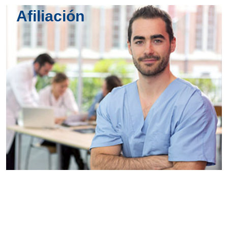
Afiliación
Conoce
todos los
servicios del