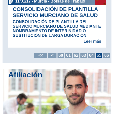
11/01/17 - Murcia - Bolsas de Trabajo
CONSOLIDACIÓN DE PLANTILLA
SERVICIO MURCIANO DE SALUD
CONSOLIDACIÓN DE PLANTILLA DEL
SERVICIO MURCIANO DE SALUD MEDIANTE
NOMBRAMIENTO DE INTERINIDAD O
SUSTITUCIÓN DE LARGA DURACIÓN
Leer más
<<
<
60
61
62
63
64
65
66
Afiliación