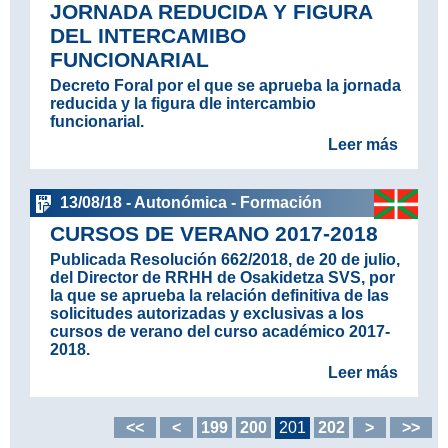
JORNADA REDUCIDA Y FIGURA
DEL INTERCAMIBO
FUNCIONARIAL
Decreto Foral por el que se aprueba la jornada
reducida y la figura dle intercambio
funcionarial.
Leer más
13/08/18 - Autonómica - Formación
CURSOS DE VERANO 2017-2018
Publicada Resolución 662/2018, de 20 de julio,
del Director de RRHH de Osakidetza SVS, por
la que se aprueba la relación definitiva de las
solicitudes autorizadas y exclusivas a los
cursos de verano del curso académico 2017-
2018.
Leer más
<<
<
199
200
201
202
>
>>