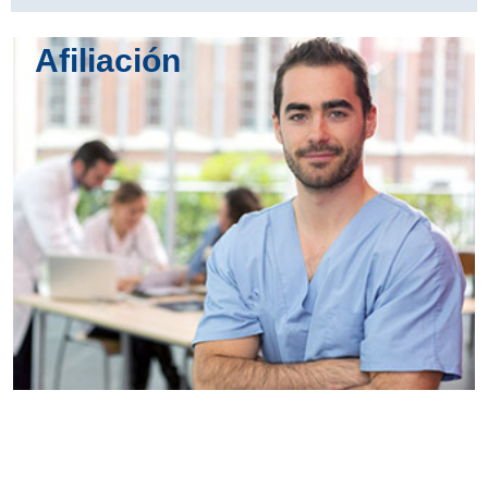
Afiliación
Conoce
todos los