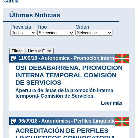
García
.
Últimas Noticias
Provincia
Tipo
Orden
11/09/18 - Autonómica - Promoción interna
OSI DEBABARRENA. PROMOCION
INTERNA TEMPORAL COMISIÓN
DE SERVICIOS
Apertura de listas de la promoción interna
termporal- Comisión de Servicios.
Leer más
06/09/18 - Autonómica - Perfiles Lingüísticos
ACREDITACIÓN DE PERFILES
LINGUISTICOS.CONVOCATORIA