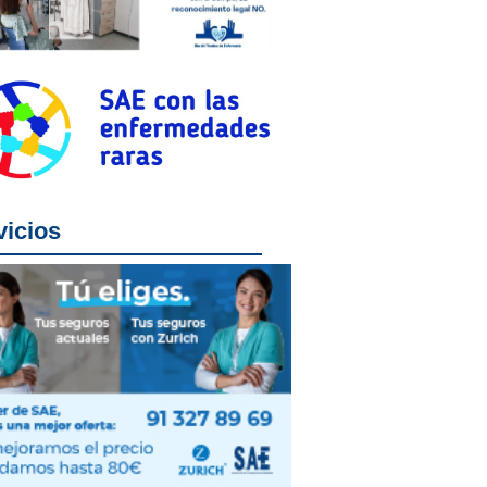
vicios