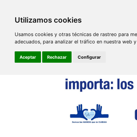
SINDICATO DE
TÉCNICOS DE
ENFERMERÍA
Utilizamos cookies
Secretarías
Autonómicas
Usamos cookies y otras técnicas de rastreo para me
adecuados, para analizar el tráfico en nuestra web 
Aceptar
Rechazar
Configurar