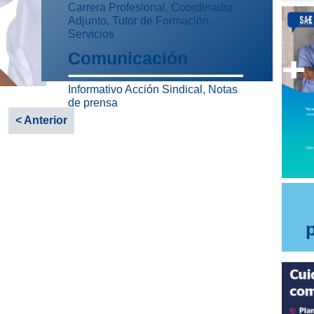
Carrera Profesional, Coordinador
Adjunto, Tutor de Formación,
Servicios
Comunicación
Informativo Acción Sindical, Notas
de prensa
< Anterior