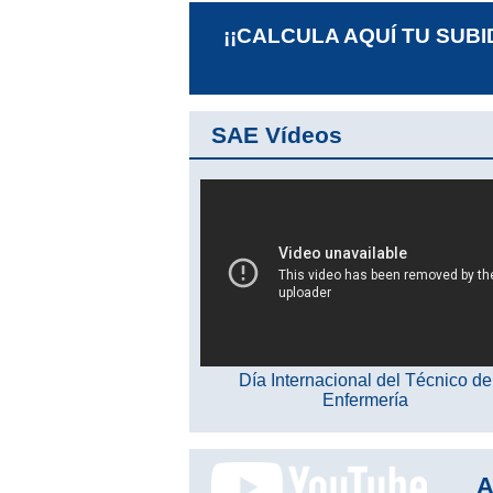
¡¡CALCULA AQUÍ TU SUBI
SAE Vídeos
Día Internacional del Técnico de
Enfermería
A