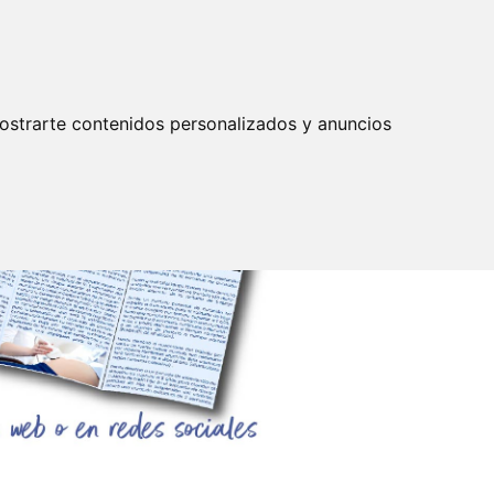
Actualizar preferencias cookies
IDENTIFICARSE
mpleo
Servicios
ostrarte contenidos personalizados y anuncios