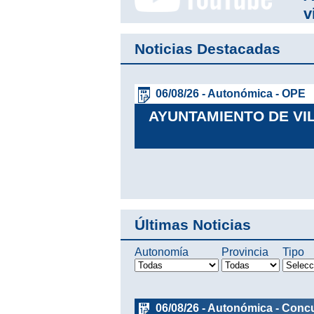
v
Noticias Destacadas
06/08/26 - Autonómica - OPE
MOGRÁFICO,
AYUNTAMIENTO DE V
Leer más
Últimas Noticias
Autonomía
Provincia
Tipo
06/08/26 - Autonómica - Conc