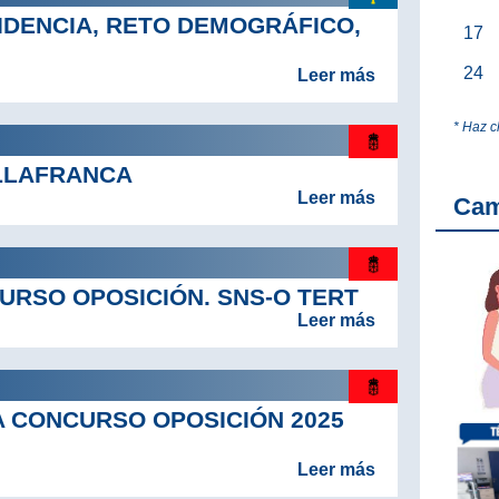
IDENCIA, RETO DEMOGRÁFICO,
17
24
Leer más
* Haz c
ILLAFRANCA
Leer más
Ca
RSO OPOSICIÓN. SNS-O TERT
Leer más
 CONCURSO OPOSICIÓN 2025
Leer más