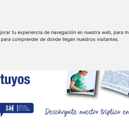
Funciones
35 Horas
P. Riesgos Laborales
E
jorar tu experiencia de navegación en nuestra web, para m
y para comprender de donde llegan nuestros visitantes.