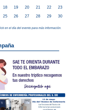
18
19
20
21
22
23
25
26
27
28
29
30
lick en el día del evento para más información.
mpaña