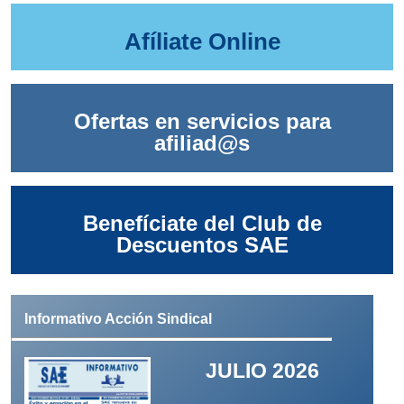
Afíliate Online
Ofertas en servicios para
afiliad@s
Benefíciate del Club de
Descuentos SAE
Informativo Acción Sindical
JULIO 2026