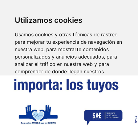
SINDICATO DE
TÉCNICOS DE
ENFERMERÍA
IDENTIFICARSE
Utilizamos cookies
Usamos cookies y otras técnicas de rastreo
para mejorar tu experiencia de navegación en
nuestra web, para mostrarte contenidos
personalizados y anuncios adecuados, para
analizar el tráfico en nuestra web y para
comprender de donde llegan nuestros
visitantes.
Aceptar
Rechazar
Configurar