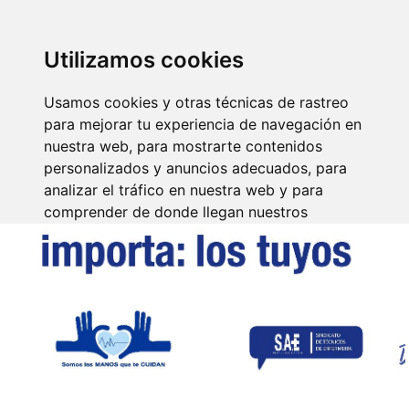
SINDICATO DE
TÉCNICOS DE
ENFERMERÍA
IDENTIFICARSE
Utilizamos cookies
Usamos cookies y otras técnicas de rastreo
para mejorar tu experiencia de navegación en
nuestra web, para mostrarte contenidos
personalizados y anuncios adecuados, para
analizar el tráfico en nuestra web y para
comprender de donde llegan nuestros
visitantes.
Aceptar
Rechazar
Configurar