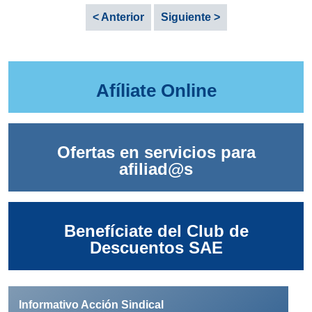
< Anterior
Siguiente >
Afíliate Online
Ofertas en servicios para
afiliad@s
Benefíciate del Club de
Descuentos SAE
Informativo Acción Sindical