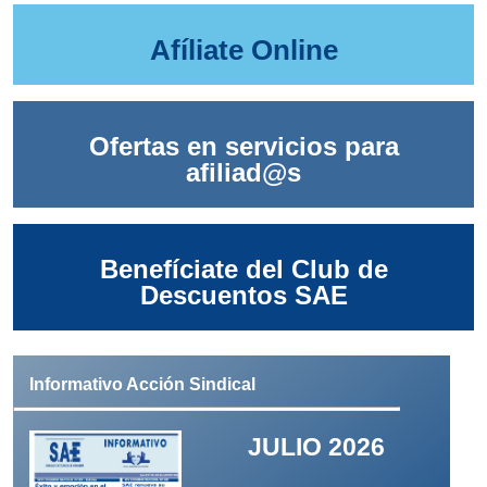
Afíliate Online
Ofertas en servicios para
afiliad@s
Benefíciate del Club de
Descuentos SAE
Informativo Acción Sindical
JULIO 2026