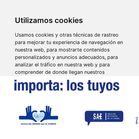
SINDICATO DE
TÉCNICOS DE
ENFERMERÍA
IDENTIFICARSE
Utilizamos cookies
Usamos cookies y otras técnicas de rastreo
para mejorar tu experiencia de navegación en
nuestra web, para mostrarte contenidos
personalizados y anuncios adecuados, para
analizar el tráfico en nuestra web y para
comprender de donde llegan nuestros
visitantes.
Aceptar
Rechazar
Configurar