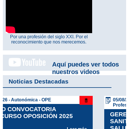
Por una profesión del siglo XXI. Por el
reconocimiento que nos merecemos.
Aquí puedes ver todos
nuestros videos
Noticias Destacadas
05/08/26 - Autonómica - Carrera / Desarrollo
Profesional
GERENCIA DE SERVICIOS
SANITARIOS DEL ÁREA DE
SALUD DE LA GOMERA CARRERA