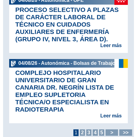
04/08/26 - Autonómica - OPE
PROCESO SELECTIVO A PLAZAS
DE CARÁCTER LABORAL DE
TÉCNICO EN CUIDADOS
AUXILIARES DE ENFERMERÍA
(GRUPO IV, NIVEL 3, ÁREA D).
Leer más
04/08/26 - Autonómica - Bolsas de Trabajo
COMPLEJO HOSPITALARIO
UNIVERSITARIO DE GRAN
CANARIA DR. NEGRÍN LISTA DE
EMPLEO SUPLETORIA
TÉCNICA/O ESPECIALISTA EN
RADIOTERAPIA
Leer más
1
2
3
4
5
>
>>