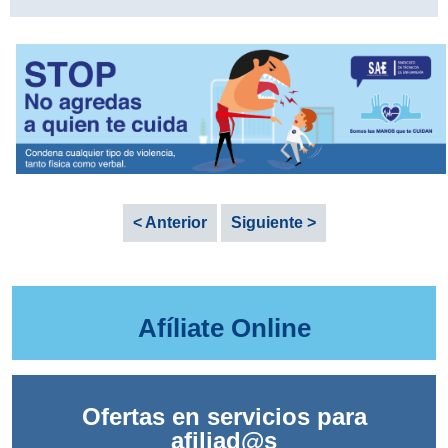
< Anterior
Siguiente >
Afíliate Online
Ofertas en servicios para
afiliad@s