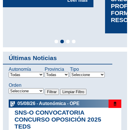
PROFESIONAL PERSONAL DE
FORMACIÓN PROFESIONAL
RESOLUCIÓN DEFINITIVA
Leer más
Últimas Noticias
Autonomía
Provincia
Tipo
Orden
05/08/26 - Autonómica - OPE
SNS-O CONVOCATORIA
CONCURSO OPOSICIÓN 2025
TEDS