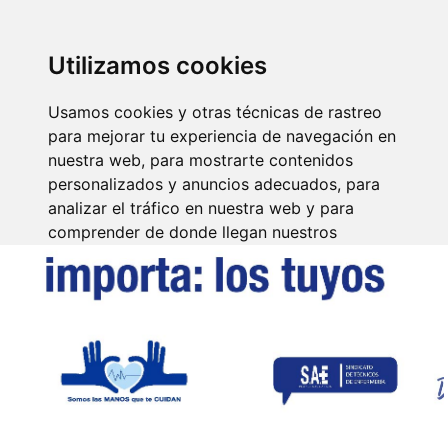
SINDICATO DE
TÉCNICOS DE
ENFERMERÍA
IDENTIFICARSE
Utilizamos cookies
Usamos cookies y otras técnicas de rastreo
para mejorar tu experiencia de navegación en
nuestra web, para mostrarte contenidos
personalizados y anuncios adecuados, para
analizar el tráfico en nuestra web y para
comprender de donde llegan nuestros
visitantes.
Aceptar
Rechazar
Configurar