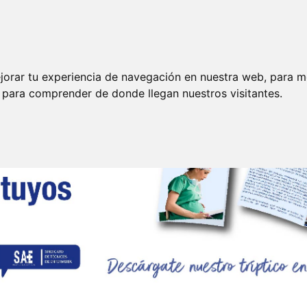
Funciones
35 Horas
P. Riesgos Laborales
E
jorar tu experiencia de navegación en nuestra web, para m
y para comprender de donde llegan nuestros visitantes.