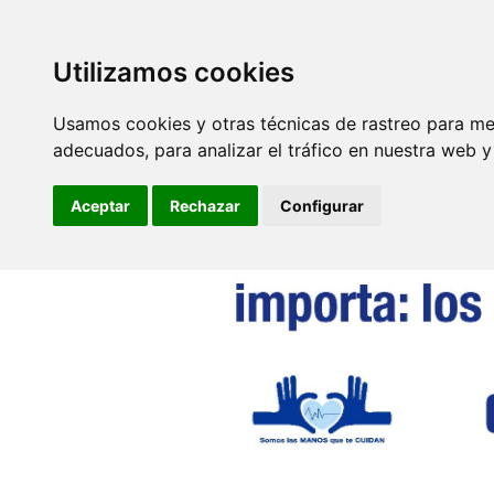
SINDICATO DE
TÉCNICOS DE
ENFERMERÍA
Utilizamos cookies
Secretarías
Autonómicas
Usamos cookies y otras técnicas de rastreo para me
adecuados, para analizar el tráfico en nuestra web 
Aceptar
Rechazar
Configurar