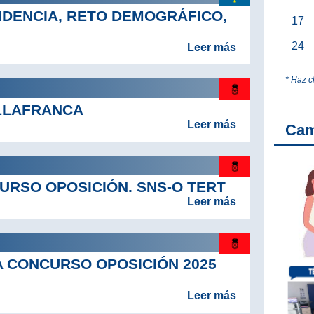
IDENCIA, RETO DEMOGRÁFICO,
17
24
Leer más
* Haz c
ILLAFRANCA
Leer más
Ca
RSO OPOSICIÓN. SNS-O TERT
Leer más
 CONCURSO OPOSICIÓN 2025
Leer más