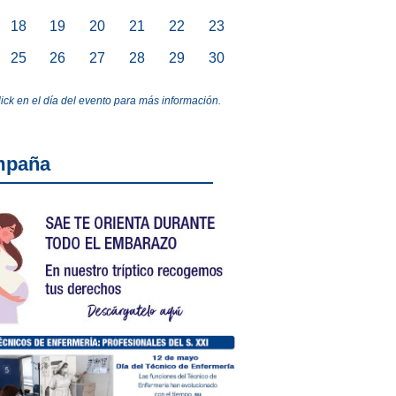
18
19
20
21
22
23
25
26
27
28
29
30
lick en el día del evento para más información.
mpaña