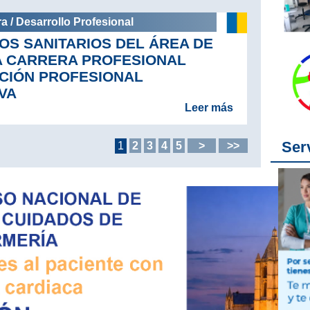
a / Desarrollo Profesional
OS SANITARIOS DEL ÁREA DE
A CARRERA PROFESIONAL
CIÓN PROFESIONAL
VA
Leer más
Ser
1
2
3
4
5
>
>>