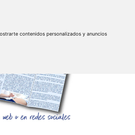
Actualizar preferencias cookies
IDENTIFICARSE
mpleo
Servicios
ostrarte contenidos personalizados y anuncios