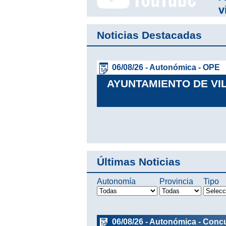
v
Noticias Destacadas
06/08/26 - Autonómica - OPE
MOGRÁFICO,
AYUNTAMIENTO DE V
Leer más
Últimas Noticias
Autonomía
Provincia
Tipo
06/08/26 - Autonómica - Conc