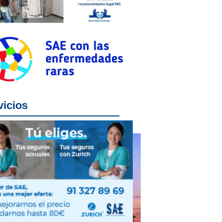
vicios