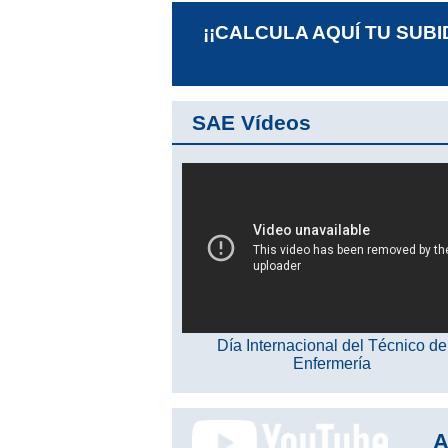
¡¡CALCULA AQUÍ TU SUBI
SAE Vídeos
Día Internacional del Técnico de
Enfermería
A