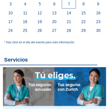
3
4
5
6
7
8
9
10
11
12
13
14
15
16
17
18
19
20
21
22
23
24
25
26
27
28
29
30
* Haz click en el día del evento para más información.
Servicios