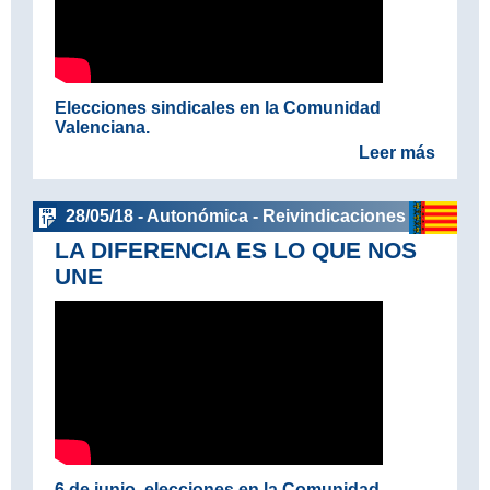
Elecciones sindicales en la Comunidad
Valenciana.
Leer más
28/05/18 - Autonómica - Reivindicaciones
LA DIFERENCIA ES LO QUE NOS
UNE
6 de junio, elecciones en la Comunidad