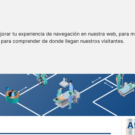
ormación
Legislación
Prensa
Servicios
Enlaces
jorar tu experiencia de navegación en nuestra web, para m
y para comprender de donde llegan nuestros visitantes.
A