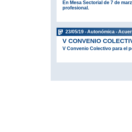
En Mesa Sectorial de 7 de marz
profesional.
23/05/19 - Autonómica - Acue
V CONVENIO COLECTI
V Convenio Colectivo para el p