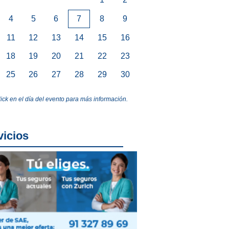
4
5
6
7
8
9
11
12
13
14
15
16
18
19
20
21
22
23
25
26
27
28
29
30
lick en el día del evento para más información.
vicios