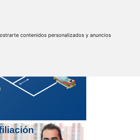
Actualizar preferencias cookies
IDENTIFICARSE
Secretarías
Provinciales
ostrarte contenidos personalizados y anuncios
filiación