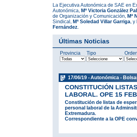
La Ejecutiva Autonómica de SAE en Ex
Autonómica,
Mª Victoria González P
de Organización y Comunicación,
Mª 
Sindical,
Mª Soledad Villar Garriga
, y
Fernández
.
Últimas Noticias
Provincia
Tipo
Orde
17/06/19 - Autonómica - Bolsa
CONSTITUCIÓN LISTA
LABORAL. OPE 15 FEB
Constitución de listas de esper
personal laboral de la Admins
Extremadura.
Correspondiente a la OPE conv