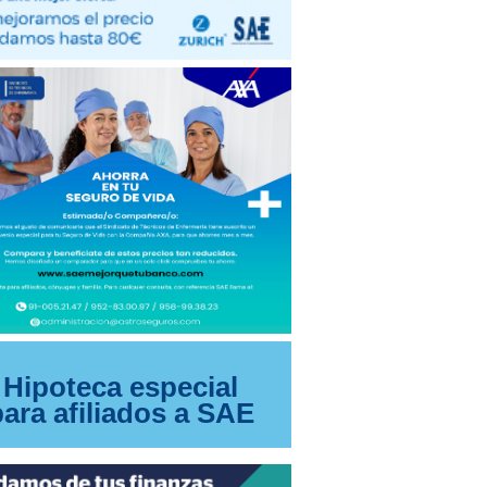
Hipoteca especial
para afiliados a SAE