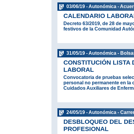
03/06/19 - Autonómica - Acue
CALENDARIO LABORAL
Decreto 63/2019, de 28 de mayo,
festivos de la Comunidad Autó
31/05/19 - Autonómica - Bolsa
CONSTITUCIÓN LISTA
LABORAL
Convocatoria de pruebas select
personal no permanente en la c
Cuidados Auxiliares de Enferme
24/05/19 - Autonómica - Carrer
DESBLOQUEO DEL DE
PROFESIONAL