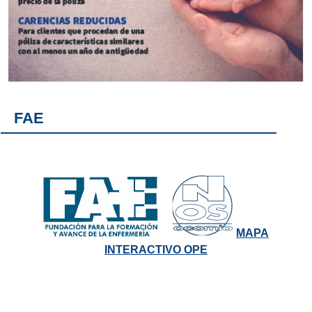
FAE
MAPA
INTERACTIVO OPE