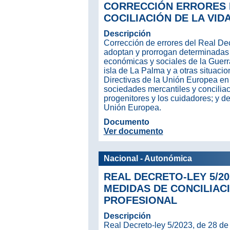
CORRECCIÓN ERRORES RD
COCILIACIÓN DE LA VID
Descripción
Corrección de errores del Real Dec
adoptan y prorrogan determinadas
económicas y sociales de la Guerra
isla de La Palma y a otras situacio
Directivas de la Unión Europea en
sociedades mercantiles y conciliaci
progenitores y los cuidadores; y d
Unión Europea.
Documento
Ver documento
Nacional - Autonómica
REAL DECRETO-LEY 5/202
MEDIDAS DE CONCILIACI
PROFESIONAL
Descripción
Real Decreto-ley 5/2023, de 28 de 