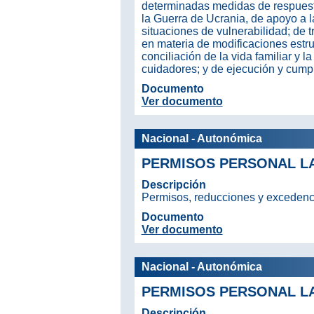
determinadas medidas de respuest
la Guerra de Ucrania, de apoyo a l
situaciones de vulnerabilidad; de 
en materia de modificaciones estr
conciliación de la vida familiar y l
cuidadores; y de ejecución y cump
Documento
Ver documento
Nacional - Autonómica
PERMISOS PERSONAL L
Descripción
Permisos, reducciones y excedenci
Documento
Ver documento
Nacional - Autonómica
PERMISOS PERSONAL L
Descripción