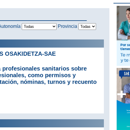
Autonomía
Provincia
S OSAKIDETZA-SAE
 profesionales sanitarios sobre
fesionales, como permisos y
ratación, nóminas, turnos y recuento