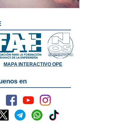
E
MAPA INTERACTIVO OPE
uenos en