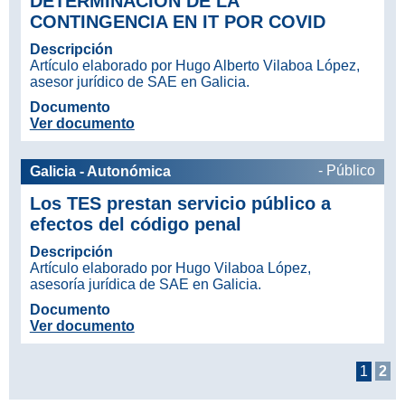
DETERMINACIÓN DE LA
CONTINGENCIA EN IT POR COVID
Descripción
Artículo elaborado por Hugo Alberto Vilaboa López,
asesor jurídico de SAE en Galicia.
Documento
Ver documento
- Público
Galicia - Autonómica
Los TES prestan servicio público a
efectos del código penal
Descripción
Artículo elaborado por Hugo Vilaboa López,
asesoría jurídica de SAE en Galicia.
Documento
Ver documento
1
2