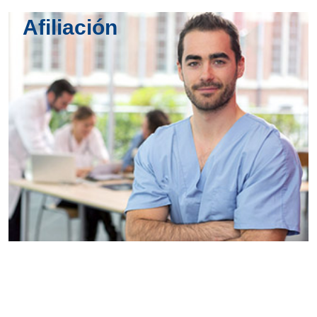
Afiliación
Conoce
todos los
servicios del