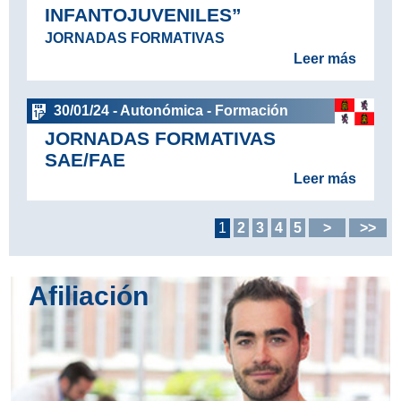
INFANTOJUVENILES”
JORNADAS FORMATIVAS
Leer más
30/01/24 - Autonómica - Formación
JORNADAS FORMATIVAS
SAE/FAE
Leer más
1
2
3
4
5
>
>>
Afiliación