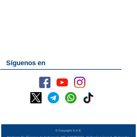
Síguenos en
© Copyright S.A.E.