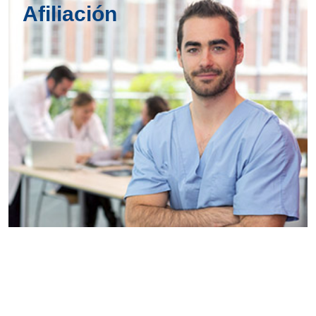
Afiliación
Conoce
todos los
servicios del