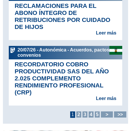
RECLAMACIONES PARA EL
ABONO ÍNTEGRO DE
RETRIBUCIONES POR CUIDADO
DE HIJOS
Leer más
20/07/26 - Autonómica - Acuerdos, pactos y
convenios
RECORDATORIO COBRO
PRODUCTIVIDAD SAS DEL AÑO
2.025 COMPLEMENTO
RENDIMIENTO PROFESIONAL
(CRP)
Leer más
1
2
3
4
5
>
>>