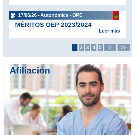
17/06/26 - Autonómica - OPE
MÉRITOS OEP 2023/2024
Leer más
1
2
3
4
5
>
>>
Afiliación