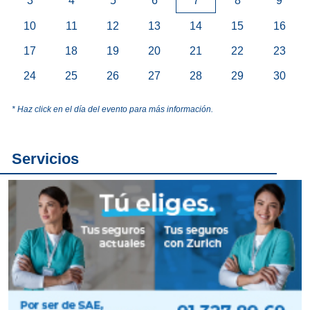
3
4
5
6
7
8
9
10
11
12
13
14
15
16
17
18
19
20
21
22
23
24
25
26
27
28
29
30
* Haz click en el día del evento para más información.
Servicios