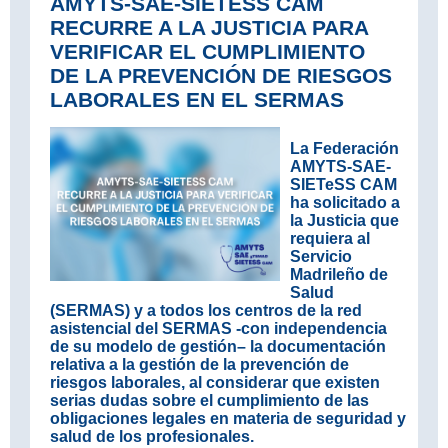
AMYTS-SAE-SIETESS CAM
RECURRE A LA JUSTICIA PARA
VERIFICAR EL CUMPLIMIENTO
DE LA PREVENCIÓN DE RIESGOS
LABORALES EN EL SERMAS
La Federación
AMYTS-SAE-
SIETeSS CAM
ha solicitado a
la Justicia que
requiera al
Servicio
Madrileño de
Salud
(SERMAS) y a todos los centros de la red
asistencial del SERMAS -con independencia
de su modelo de gestión– la documentación
relativa a la gestión de la prevención de
riesgos laborales, al considerar que existen
serias dudas sobre el cumplimiento de las
obligaciones legales en materia de seguridad y
salud de los profesionales.