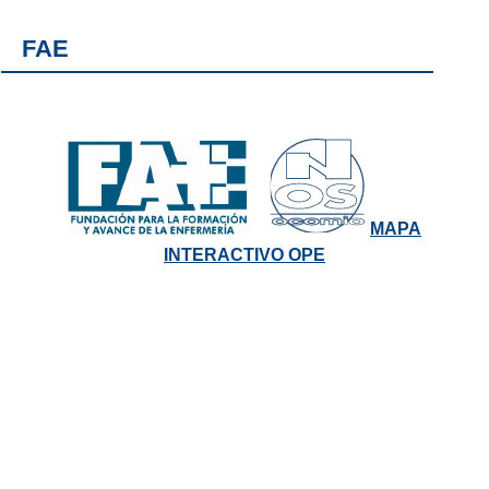
FAE
MAPA
INTERACTIVO OPE