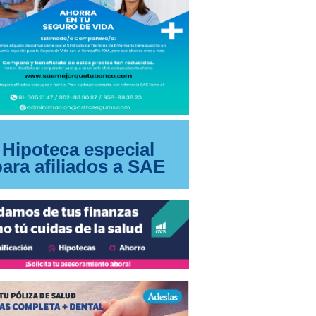
Hipoteca especial
para afiliados a SAE