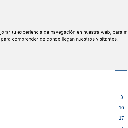
jorar tu experiencia de navegación en nuestra web, para m
y para comprender de donde llegan nuestros visitantes.
Pró
<
Lun
3
10
17