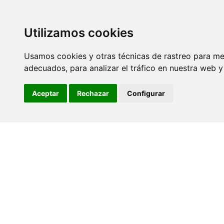
SINDICATO DE
TÉCNICOS DE
ENFERMERÍA
Utilizamos cookies
Usamos cookies y otras técnicas de rastreo para me
adecuados, para analizar el tráfico en nuestra web 
Aceptar
Rechazar
Configurar