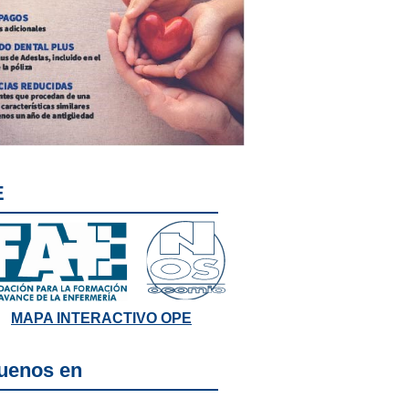
E
MAPA INTERACTIVO OPE
uenos en