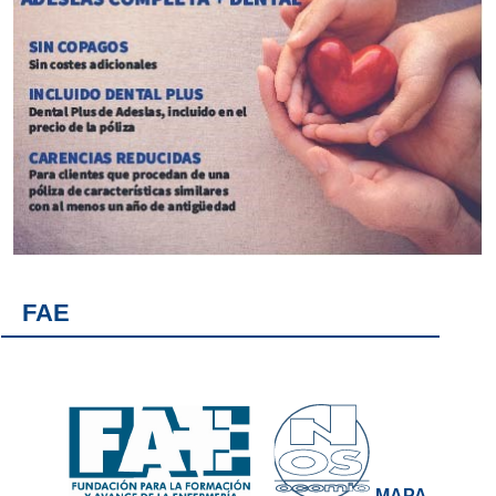
FAE
MAPA