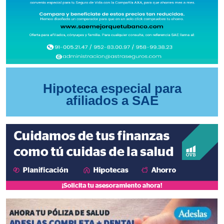
Hipoteca especial para
afiliados a SAE