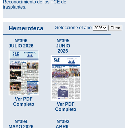
Reconocimiento de los TCE de
trasplantes.
Hemeroteca
Seleccione el año
Nº396
Nº395
JULIO 2026
JUNIO
2026
Ver PDF
Completo
Ver PDF
Completo
Nº394
Nº393
MAYO 2026
ABRIL