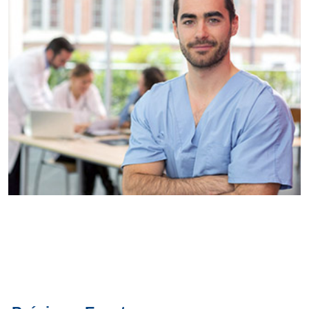
Conoce
todos los
servicios del
SAE