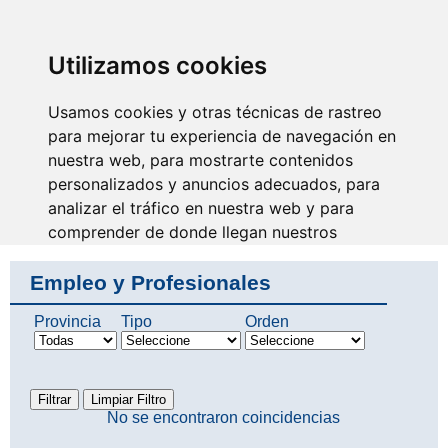
SINDICATO DE
TÉCNICOS DE
ENFERMERÍA
IDENTIFICARSE
Utilizamos cookies
Usamos cookies y otras técnicas de rastreo
para mejorar tu experiencia de navegación en
nuestra web, para mostrarte contenidos
Surcando caminos
personalizados y anuncios adecuados, para
analizar el tráfico en nuestra web y para
comprender de donde llegan nuestros
visitantes.
Empleo y Profesionales
Aceptar
Provincia
Tipo
Orden
Rechazar
Configurar
No se encontraron coincidencias