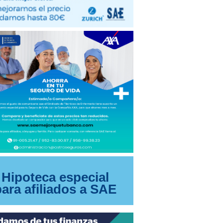
Hipoteca especial
para afiliados a SAE