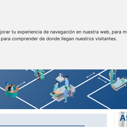
ormación
Legislación
Prensa
Servicios
Enlaces
jorar tu experiencia de navegación en nuestra web, para m
y para comprender de donde llegan nuestros visitantes.
A