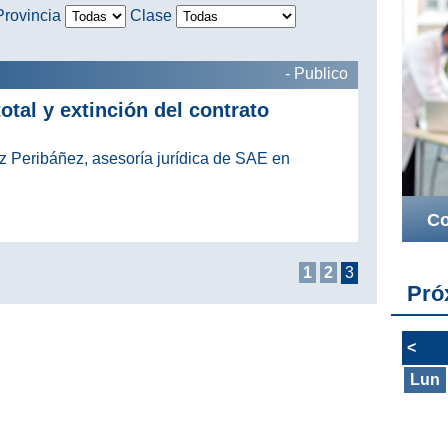
Provincia
Clase
- Publico
tal y extinción del contrato
ez Peribáñez, asesoría jurídica de SAE en
Co
1
2
3
Pró
<
Lun