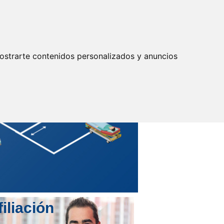
Actualizar preferencias cookies
IDENTIFICARSE
Secretarías
Provinciales
ostrarte contenidos personalizados y anuncios
filiación