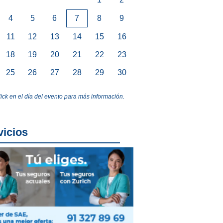
4
5
6
7
8
9
11
12
13
14
15
16
18
19
20
21
22
23
25
26
27
28
29
30
lick en el día del evento para más información.
vicios