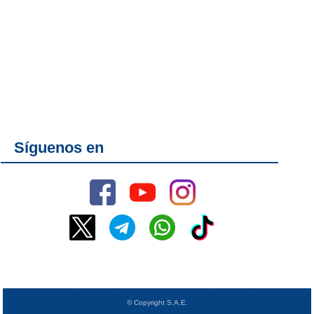
Síguenos en
© Copyright S.A.E.