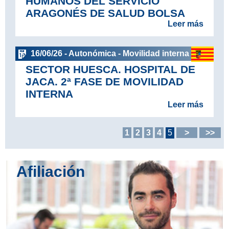
HUMANOS DEL SERVICIO
ARAGONÉS DE SALUD BOLSA
Leer más
16/06/26 - Autonómica - Movilidad interna
SECTOR HUESCA. HOSPITAL DE
JACA. 2ª FASE DE MOVILIDAD
INTERNA
Leer más
1
2
3
4
5
>
>>
Afiliación