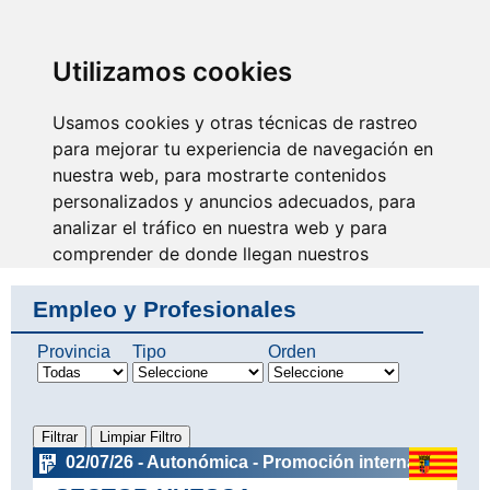
SINDICATO DE
TÉCNICOS DE
ENFERMERÍA
IDENTIFICARSE
Utilizamos cookies
Usamos cookies y otras técnicas de rastreo
para mejorar tu experiencia de navegación en
nuestra web, para mostrarte contenidos
Surcando caminos
personalizados y anuncios adecuados, para
analizar el tráfico en nuestra web y para
comprender de donde llegan nuestros
visitantes.
Empleo y Profesionales
Aceptar
Provincia
Tipo
Orden
Rechazar
Configurar
02/07/26 - Autonómica - Promoción interna