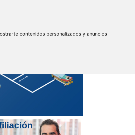
Actualizar preferencias cookies
IDENTIFICARSE
Secretarías
Provinciales
ostrarte contenidos personalizados y anuncios
filiación