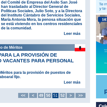
del Comité de Empresa del Asilo San José
han trasladado al Director General de
Políticas Sociales, Julio Soto, y a la Directora
del Instituto Cántabro de Servicios Sociales,
María Antonia Mora, la penosa situación que
se está viviendo en los centros residenciales
de la comunidad.
Leer más
so de Méritos
ARA LA PROVISIÓN DE
O VACANTES PARA PERSONAL
éritos para la provisión de puestos de
boaral fijo.
Leer más
<<
<
49
50
51
52
>
>>