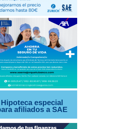
Hipoteca especial
para afiliados a SAE