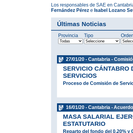
Los responsables de SAE en Cantabri
Fernández Pérez
e
Isabel Lozano Sev
Últimas Noticias
Provincia
Tipo
Orde
27/01/20 - Cantabria - Comisió
SERVICIO CÁNTABRO 
SERVICIOS
Proceso de Comisión de Servi
16/01/20 - Cantabria - Acuerd
MASA SALARIAL EJERC
ESTATUTARIO
Reparto del fondo del 0,20% y 