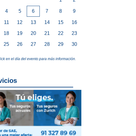
4
5
6
7
8
9
11
12
13
14
15
16
18
19
20
21
22
23
25
26
27
28
29
30
lick en el día del evento para más información.
vicios