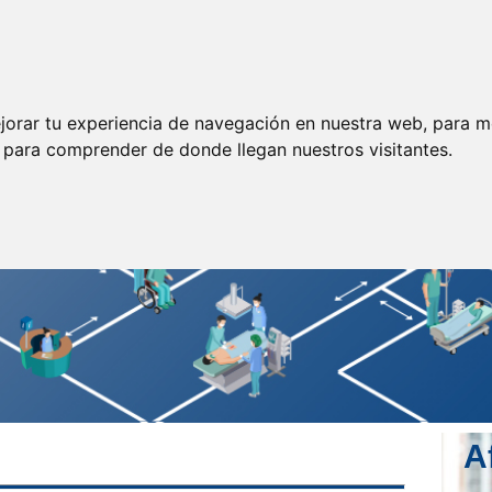
ormación
Legislación
Prensa
Servicios
Enlaces
jorar tu experiencia de navegación en nuestra web, para m
y para comprender de donde llegan nuestros visitantes.
A