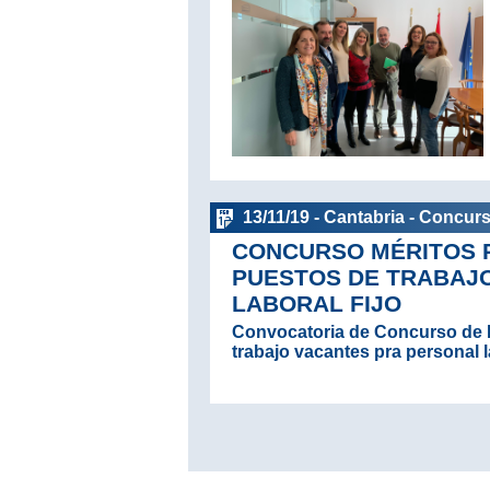
13/11/19 - Cantabria - Concur
CONCURSO MÉRITOS P
PUESTOS DE TRABAJ
LABORAL FIJO
Convocatoria de Concurso de M
trabajo vacantes pra personal la