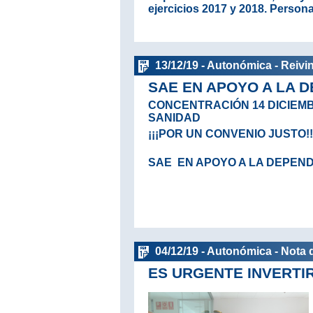
ejercicios 2017 y 2018. Persona
13/12/19 - Autonómica - Reivi
SAE EN APOYO A LA 
CONCENTRACIÓN 14 DICIEMBR
SANIDAD
¡¡¡POR UN CONVENIO JUSTO!!
SAE EN APOYO A LA DEPEN
04/12/19 - Autonómica - Nota 
ES URGENTE INVERTIR