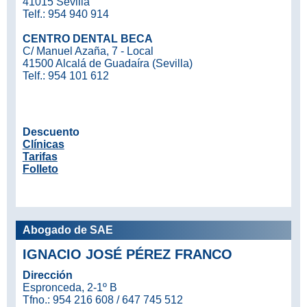
41015 Sevilla
Telf.: 954 940 914
CENTRO DENTAL BECA
C/ Manuel Azaña, 7 - Local
41500 Alcalá de Guadaíra (Sevilla)
Telf.: 954 101 612
Descuento
Clínicas
Tarifas
Folleto
Abogado de SAE
IGNACIO JOSÉ PÉREZ FRANCO
Dirección
Espronceda, 2-1º B
Tfno.: 954 216 608 / 647 745 512