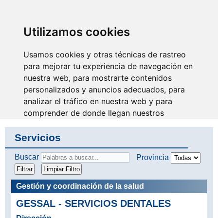
SINDICATO DE
TÉCNICOS DE
ENFERMERÍA
IDENTIFICARSE
Utilizamos cookies
Usamos cookies y otras técnicas de rastreo
para mejorar tu experiencia de navegación en
nuestra web, para mostrarte contenidos
Tu eres la razón de nuestro
trabajo, sin unión no hay
personalizados y anuncios adecuados, para
colectivo
analizar el tráfico en nuestra web y para
comprender de donde llegan nuestros
visitantes.
Servicios
Aceptar
Buscar
Provincia
Rechazar
Gestión y coordinación de la salud
Configurar
GESSAL - SERVICIOS DENTALES