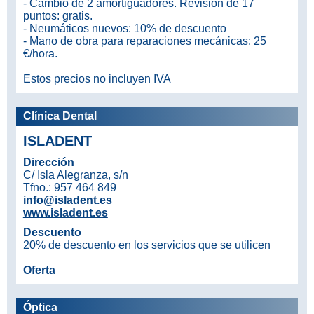
- Cambio de 2 amortiguadores. Revisión de 17
puntos: gratis.
- Neumáticos nuevos: 10% de descuento
- Mano de obra para reparaciones mecánicas: 25
€/hora.
Estos precios no incluyen IVA
Clínica Dental
ISLADENT
Dirección
C/ Isla Alegranza, s/n
Tfno.: 957 464 849
info@isladent.es
www.isladent.es
Descuento
20% de descuento en los servicios que se utilicen
Oferta
Óptica