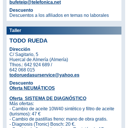
bufeteip@telefonica.net
Descuento
Descuentos a los afiliados en temas no laborales
Taller
TODO RUEDA
Dirección
C/ Sagitario, 5
Huercal de Almería (Almería)
Tfnos.: 642 924 689 /
642 068 015
todoruedasurservice@yahoo.es
Descuento
Oferta NEUMÁTICOS
Oferta SISTEMA DE DIAGNÓSTICO
Más ofertas:
- Cambio de aceite 10W40 sintético y filtro de aceite
(turismos): 47 €
- Cambio de pastillas freno: mano de obra gratis.
- Diagnosis (Tronic) Bosch: 20 €.