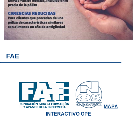
FAE
MAPA
INTERACTIVO OPE