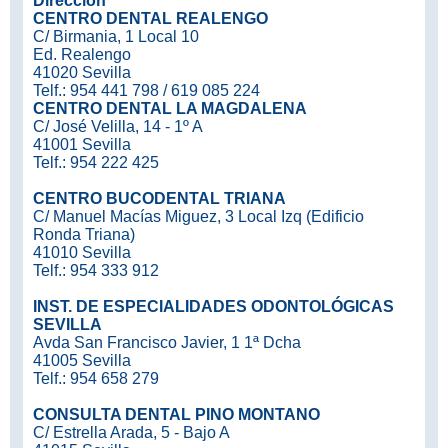
Dirección
CENTRO DENTAL REALENGO
C/ Birmania, 1 Local 10
Ed. Realengo
41020 Sevilla
Telf.: 954 441 798 / 619 085 224
CENTRO DENTAL LA MAGDALENA
C/ José Velilla, 14 - 1º A
41001 Sevilla
Telf.: 954 222 425
CENTRO BUCODENTAL TRIANA
C/ Manuel Macías Miguez, 3 Local Izq (Edificio
Ronda Triana)
41010 Sevilla
Telf.: 954 333 912
INST. DE ESPECIALIDADES ODONTOLÓGICAS
SEVILLA
Avda San Francisco Javier, 1 1ª Dcha
41005 Sevilla
Telf.: 954 658 279
CONSULTA DENTAL PINO MONTANO
C/ Estrella Arada, 5 - Bajo A