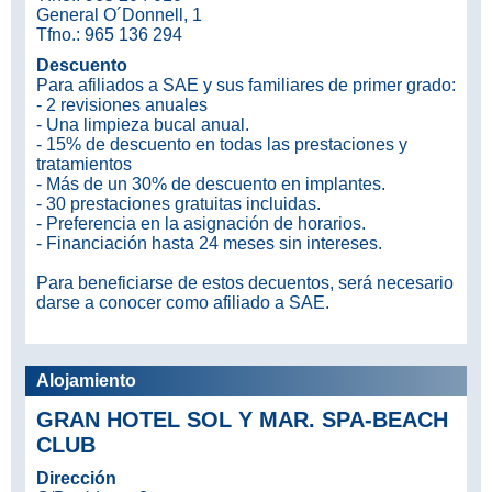
General O´Donnell, 1
Tfno.: 965 136 294
Descuento
Para afiliados a SAE y sus familiares de primer grado:
- 2 revisiones anuales
- Una limpieza bucal anual.
- 15% de descuento en todas las prestaciones y
tratamientos
- Más de un 30% de descuento en implantes.
- 30 prestaciones gratuitas incluidas.
- Preferencia en la asignación de horarios.
- Financiación hasta 24 meses sin intereses.
Para beneficiarse de estos decuentos, será necesario
darse a conocer como afiliado a SAE.
Alojamiento
GRAN HOTEL SOL Y MAR. SPA-BEACH
CLUB
Dirección