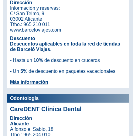
Dirección
Información y reservas:
C/ San Telmo, 9
03002 Alicante
Tfno.: 965 210 011
www.barceloviajes.com
Descuento
Descuentos aplicables en toda la red de tiendas
de Barceló Viajes
.
- Hasta un
10%
de descuento en cruceros
- Un
5%
de descuento en paquetes vacacionales.
Más información
Odontología
CareDENT Clínica Dental
Dirección
Alicante
Alfonso el Sabio, 18
Tfno.: 965 204 010