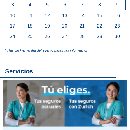
3
4
5
6
7
8
9
10
11
12
13
14
15
16
17
18
19
20
21
22
23
24
25
26
27
28
29
30
* Haz click en el día del evento para más información.
Servicios