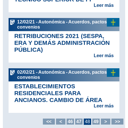
Leer más
12/02/21 - Autonómica - Acuerdos, pactos y
convenios
RETRIBUCIONES 2021 (SESPA,
ERA Y DEMÁS ADMINISTRACIÓN
PÚBLICA)
Leer más
02/02/21 - Autonómica - Acuerdos, pactos y
convenios
ESTABLECIMIENTOS
RESIDENCIALES PARA
ANCIANOS. CAMBIO DE ÁREA
Leer más
<<
<
46
47
48
49
>
>>