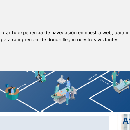
ormación
Legislación
Prensa
Servicios
Enlaces
jorar tu experiencia de navegación en nuestra web, para m
y para comprender de donde llegan nuestros visitantes.
A