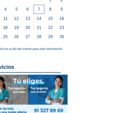
4
5
6
7
8
9
11
12
13
14
15
16
18
19
20
21
22
23
25
26
27
28
29
30
lick en el día del evento para más información.
vicios