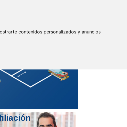
Actualizar preferencias cookies
IDENTIFICARSE
Secretarías
Provinciales
ostrarte contenidos personalizados y anuncios
filiación