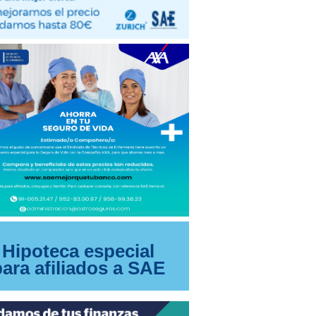
Hipoteca especial
para afiliados a SAE