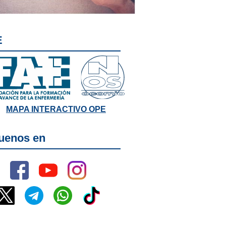
E
MAPA INTERACTIVO OPE
uenos en