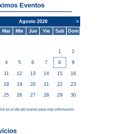
ximos Eventos
Agosto 2026
>
Mar
Mie
Jue
Vie
Sab
Dom
1
2
4
5
6
7
8
9
11
12
13
14
15
16
18
19
20
21
22
23
25
26
27
28
29
30
lick en el día del evento para más información.
vicios