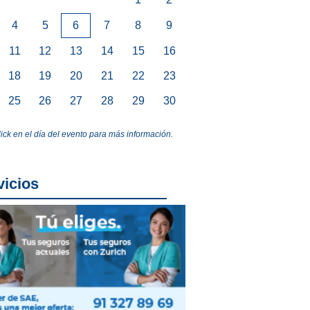
4
5
6
7
8
9
11
12
13
14
15
16
18
19
20
21
22
23
25
26
27
28
29
30
lick en el día del evento para más información.
vicios