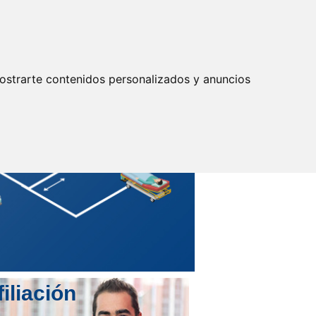
Actualizar preferencias cookies
IDENTIFICARSE
Secretarías
Provinciales
ostrarte contenidos personalizados y anuncios
filiación