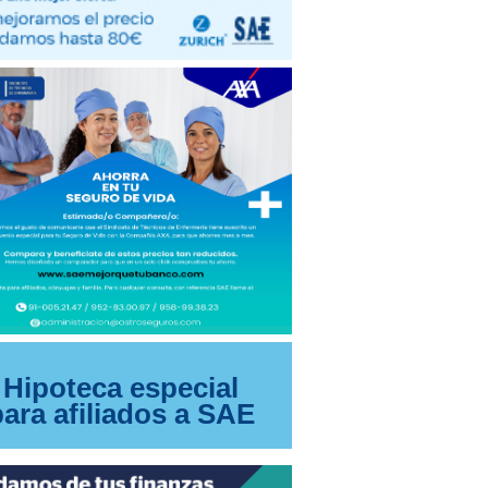
Hipoteca especial
para afiliados a SAE