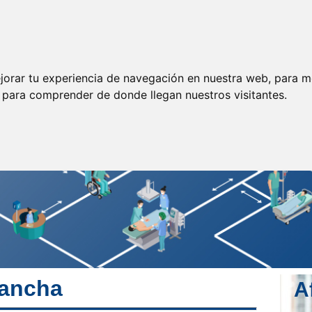
ormación
Legislación
Prensa
Servicios
Enlaces
jorar tu experiencia de navegación en nuestra web, para m
y para comprender de donde llegan nuestros visitantes.
Mancha
A