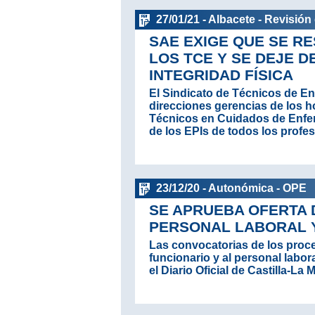
27/01/21 - Albacete - Revisió
SAE EXIGE QUE SE R
LOS TCE Y SE DEJE D
INTEGRIDAD FÍSICA
El Sindicato de Técnicos de Enf
direcciones gerencias de los h
Técnicos en Cuidados de Enferm
de los EPIs de todos los profes
23/12/20 - Autonómica - OPE
SE APRUEBA OFERTA 
PERSONAL LABORAL Y
Las convocatorias de los proc
funcionario y al personal labo
el Diario Oficial de Castilla-L