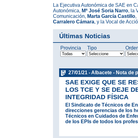
La Ejecutiva Autonómica de SAE en Ca
Autonómica,
Mª José Soria Narro
, la
Comunicación,
Marta García Castillo
,
Carralero Cámara
, y la Vocal de Acci
Últimas Noticias
Provincia
Tipo
Orde
27/01/21 - Albacete - Nota de 
SAE EXIGE QUE SE R
LOS TCE Y SE DEJE D
INTEGRIDAD FÍSICA
El Sindicato de Técnicos de Enf
direcciones gerencias de los h
Técnicos en Cuidados de Enferm
de los EPIs de todos los profes