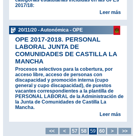
2017/18:
Leer más
20/11/20 - Autonómica - OPE
OPE 2017-2018. PERSONAL
LABORAL JUNTA DE
COMUNIDADES DE CASTILLA LA
MANCHA
Procesos selectivos para la cobertura, por
acceso libre, acceso de personas con
discapacidad y promoción interna (cupo
general y cupo discapacidad), de puestos
vacantes correspondientes a la plantilla de
PERSONAL LABORAL de la Administración de
la Junta de Comunidades de Castilla La
Mancha.
Leer más
<<
<
57
58
59
60
>
>>