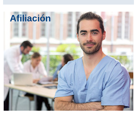
Afiliación
Conoce
todos los